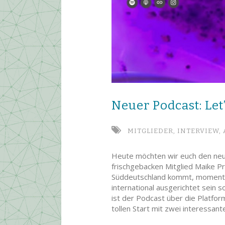
Neuer Podcast: Let
MITGLIEDER,
INTERVIEW,
Heute möchten wir euch den ne
frischgebacken Mitglied Maike Pr
Süddeutschland kommt, momentan 
international ausgerichtet sein so
ist der Podcast über die Platfor
tollen Start mit zwei interessan