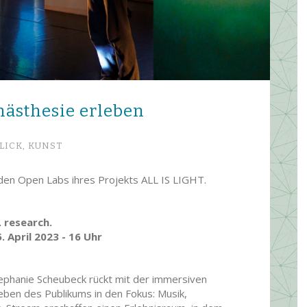
nästhesie erleben
LICK,
KUNST
 den Open Labs ihres Projekts ALL IS LIGHT.
. research.
 April 2023 - 16 Uhr
tephanie Scheubeck rückt mit der immersiven
leben des Publikums in den Fokus: Musik,