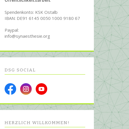
Öffentlichkeitsarbeit
Spendenkonto: KSK Ostalb
IBAN: DE91 6145 0050 1000 9180 67
Paypal:
info@synaesthesie.org
DSG SOCIAL
HERZLICH WILL­KOMMEN!