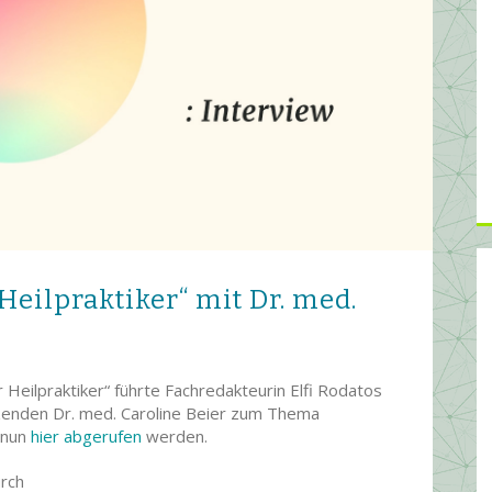
Heilpraktiker“ mit Dr. med.
Heilpraktiker“ führte Fachredakteurin Elfi Rodatos
tzenden Dr. med. Caroline Beier zum Thema
 nun
hier abgerufen
werden.
urch