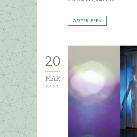
WEITERLESEN
20
MÄR
2023