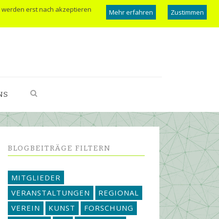
 werden erst nach akzeptieren
Mehr erfahren
Zustimmen
NS
BLOGBEITRÄGE FILTERN
MITGLIEDER
VERANSTALTUNGEN
REGIONAL
VEREIN
KUNST
FORSCHUNG