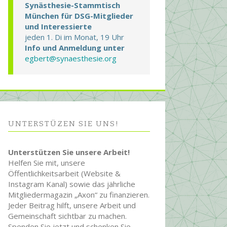
Synästhesie-Stammtisch
München für DSG-Mitglieder
und Interessierte
jeden 1. Di im Monat, 19 Uhr
Info und Anmeldung unter
egbert@synaesthesie.org
UNTERSTÜZEN SIE UNS!
Unterstützen Sie unsere Arbeit!
Helfen Sie mit, unsere
Öffentlichkeitsarbeit (Website &
Instagram Kanal) sowie das jährliche
Mitgliedermagazin „Axon“ zu finanzieren.
Jeder Beitrag hilft, unsere Arbeit und
Gemeinschaft sichtbar zu machen.
Spenden Sie jetzt und schenken Sie