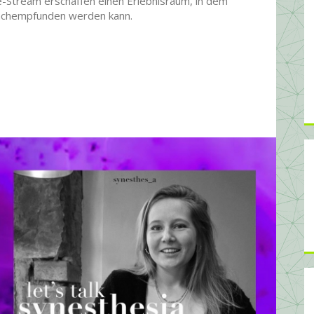
e-Stream erschaffen einen Erlebnisraum, in dem
achempfunden werden kann.