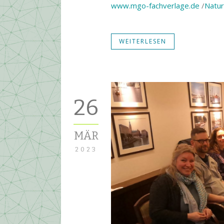
www.mgo-fachverlage.de
/
Natu
WEITERLESEN
26
MÄR
2023