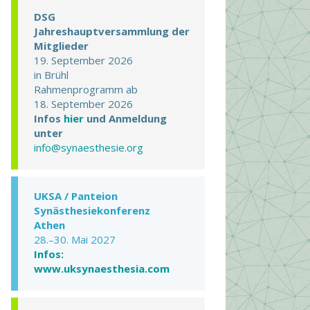
DSG
Jahreshauptversammlung der
Mitglieder
19. September 2026
in Brühl
Rahmenprogramm ab
18. September 2026
Infos
hier
und Anmeldung
unter
info@synaesthesie.org
UKSA / Panteion
Synästhesiekonferenz
Athen
28.–30. Mai 2027
Infos:
www.uksynaesthesia.com