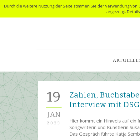
Durch die weitere Nutzung der Seite stimmen Sie der Verwendung von 
angezeigt. Detail
AKTUELLE
19
Zahlen, Buchstabe
Interview mit DSG
JAN
Hier kommt ein Hinweis auf ein f
2023
Songwriterin und Künstlerin Susa
Das Gespräch führte Katja Sembr