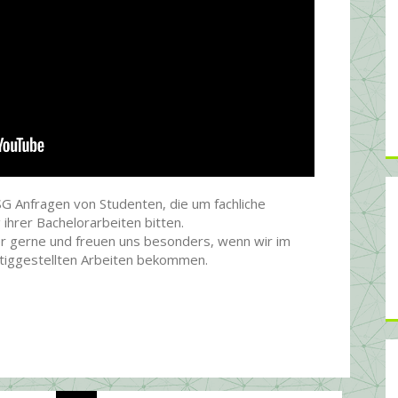
G Anfragen von Studenten, die um fachliche
 ihrer Bachelorarbeiten bitten.
er gerne und freuen uns besonders, wenn wir im
fertiggestellten Arbeiten bekommen.