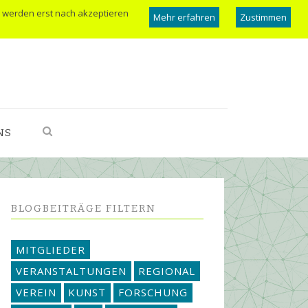
 werden erst nach akzeptieren
Mehr erfahren
Zustimmen
NS
BLOGBEITRÄGE FILTERN
MITGLIEDER
VERANSTALTUNGEN
REGIONAL
VEREIN
KUNST
FORSCHUNG