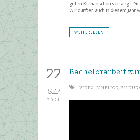
guten Kulinarischen versorgt. Ge
Wir durften auch in diesem Jahr
WEITERLESEN
22
Bachelorarbeit z
VIDEO,
EINBLICK,
BILDUN
SEP
2021