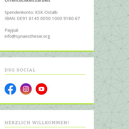
Öffentlichkeitsarbeit
Spendenkonto: KSK Ostalb
IBAN: DE91 6145 0050 1000 9180 67
Paypal:
info@synaesthesie.org
DSG SOCIAL
HERZLICH WILL­KOMMEN!