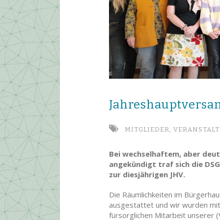
Jahres­haupt­ver­s
MITGLIEDER,
VERANSTAL
Bei wechselhaftem, aber deu
angekündigt traf sich die DS
zur diesjährigen JHV.
Die Räumlichkeiten im Bürgerhaus
ausgestattet und wir wurden mit
fürsorglichen Mitarbeit unserer 