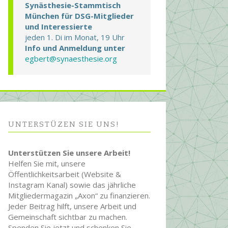
Synästhesie-Stammtisch
München für DSG-Mitglieder
und Interessierte
jeden 1. Di im Monat, 19 Uhr
Info und Anmeldung unter
egbert@synaesthesie.org
UNTERSTÜZEN SIE UNS!
Unterstützen Sie unsere Arbeit!
Helfen Sie mit, unsere
Öffentlichkeitsarbeit (Website &
Instagram Kanal) sowie das jährliche
Mitgliedermagazin „Axon“ zu finanzieren.
Jeder Beitrag hilft, unsere Arbeit und
Gemeinschaft sichtbar zu machen.
Spenden Sie jetzt und schenken Sie