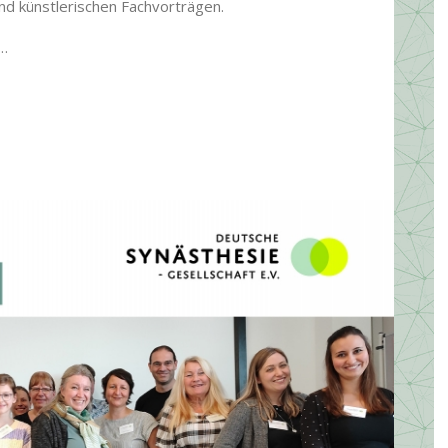
nd künstlerischen Fachvorträgen.
v…