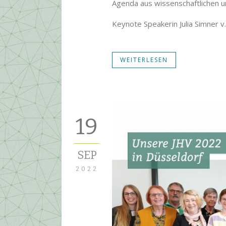
Agenda aus wissenschaftlichen u
Keynote Speakerin Julia Simner 
WEITERLESEN
19
SEP
2022