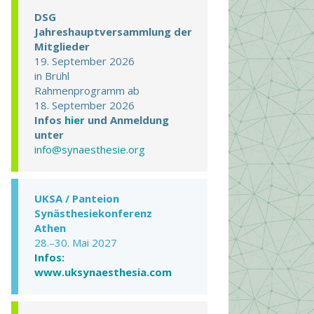
DSG
Jahreshauptversammlung der
Mitglieder
19. September 2026
in Brühl
Rahmenprogramm ab
18. September 2026
Infos
hier
und Anmeldung
unter
info@synaesthesie.org
UKSA / Panteion
Synästhesiekonferenz
Athen
28.–30. Mai 2027
Infos:
www.uksynaesthesia.com