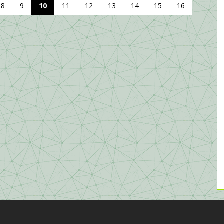
8
9
10
11
12
13
14
15
16