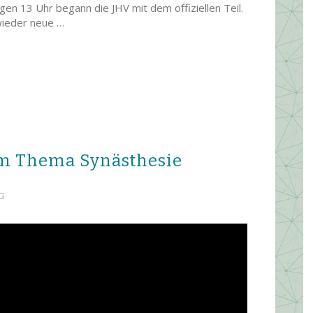
gen 13 Uhr begann die JHV mit dem offiziellen Teil.
 wieder neue …
um Thema Synästhesie
G