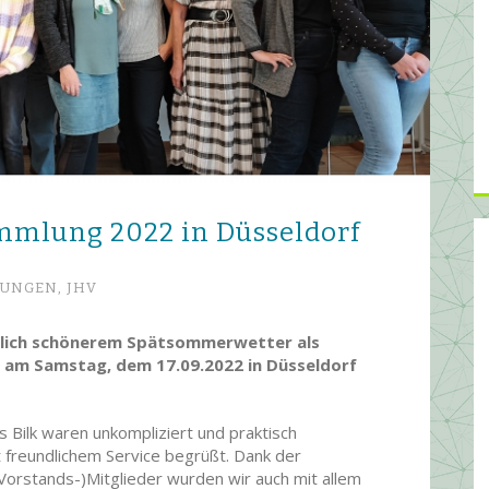
amm­lung 2022 in Düsseldorf
TUNGEN,
JHV
tlich schönerem Spätsommerwetter als
G am Samstag, dem 17.09.2022 in Düsseldorf
 Bilk waren unkompliziert und praktisch
 freundlichem Service begrüßt. Dank der
(Vorstands-)Mitglieder wurden wir auch mit allem