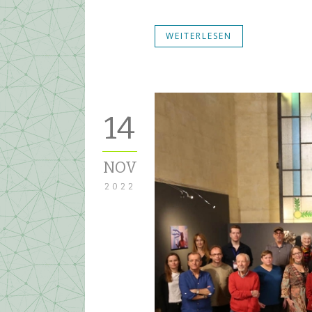
WEITERLESEN
14
NOV
2022