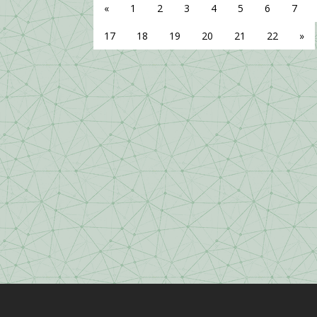
«
1
2
3
4
5
6
7
17
18
19
20
21
22
»