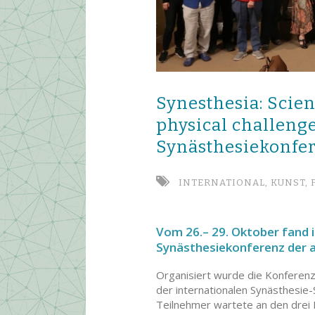
Synesthesia: Scien
physical challenge
Synästhesiekonfer
INTERNATIONAL,
KUNST,
Vom 26.– 29. Oktober fand in
Synästhesiekonferenz der a
Organisiert wurde die Konferenz,
der internationalen Synästhesie-
Teilnehmer wartete an den drei