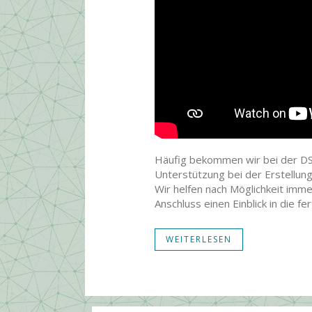
Häufig bekommen wir bei der DS
Unterstützung bei der Erstellung
Wir helfen nach Möglichkeit imm
Anschluss einen Einblick in die 
WEITERLESEN