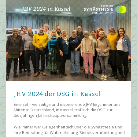
JHV 2024 der DSG in Kassel
Eine sehr vielseitige und inspirierende JHV liegt hinter uns.
Mitten in Deutschland, in Kassel, traf sich die DSG zur
diesjährigen Jahreshauptversammlung.
Wie immer war Gelegenheit sich über die Synästhesie und
ihre Bedeutung für Wahrnehmung, Sinnesverarbeitung und