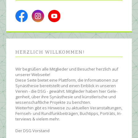
HERZLICH WILL­KOMMEN!
Wir begrüßen alle Mit­glie­der und Be­sucher herz­lich auf
unserer Web­seite!
Diese Seite bietet eine Platt­form, die Infor­ma­tionen zur
Syn­äs­the­sie be­reit­stellt und einen Ein­blick in unseren
Ver­ein - die DSG - ge­währt. Mit­glie­der ha­ben hier Ge­le­
gen­heit, über ihre Syn­äs­the­sie und künst­le­rische und
wissen­schaft­liche Pro­jekte zu be­rich­ten.
Wei­ter­hin gibt es Hin­wei­se zu ak­tu­ellen Ver­an­stal­tun­gen,
Fern­seh- und Rund­funk­bei­trägen, Buch­tipps, Por­träts, In­
ter­views & vielem mehr.
Der DSG Vorstand