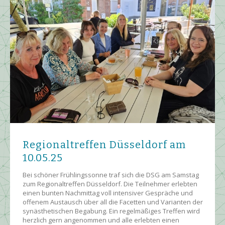
Regionaltreffen Düsseldorf am
10.05.25
Bei schöner Frühlingssonne traf sich die DSG am Samstag
zum Regionaltreffen Düsseldorf. Die Teilnehmer erlebten
einen bunten Nachmittag voll intensiver Gespräche und
offenem Austausch über all die Facetten und Varianten der
synästhetischen Begabung. Ein regelmäßiges Treffen wird
herzlich gern angenommen und alle erlebten einen