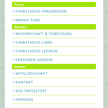
Tests:
> SYNÄSTHESIE-FRAGEBOGEN
> Weitere Tests
Wissen:
> WISSENSCHAFT & FORSCHUNG
> SYNÄSTHESIE-LINKS
> SYNÄSTHESIE-LEXIKON
> PERSONEN-LEXIKON
Verein:
> MITGLIEDSCHAFT
> KONTAKT
> DSG PRESSETEXT
> SPENDEN