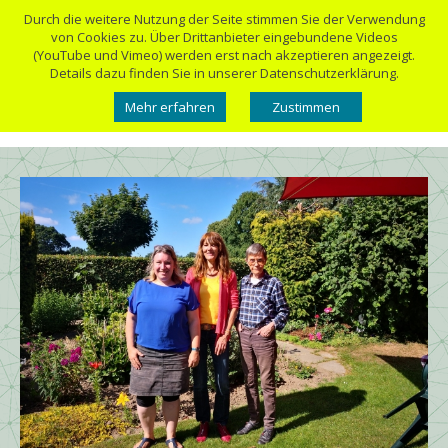
Durch die weitere Nutzung der Seite stimmen Sie der Verwendung
von Cookies zu. Über Drittanbieter eingebundene Videos
(YouTube und Vimeo) werden erst nach akzeptieren angezeigt.
Details dazu finden Sie in unserer Datenschutzerklärung.
Mehr erfahren
Zustimmen