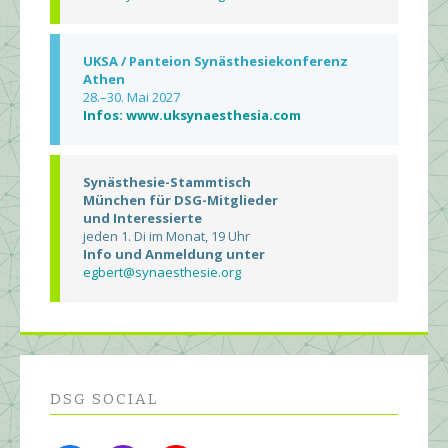
UKSA / Panteion Synästhesiekonferenz
Athen
28.–30. Mai 2027
Infos: www.uksynaesthesia.com
Synästhesie-Stammtisch
München für DSG-Mitglieder
und Interessierte
jeden 1. Di im Monat, 19 Uhr
Info und Anmeldung unter
egbert@synaesthesie.org
DSG SOCIAL