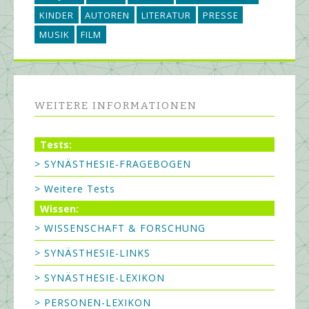
KINDER
AUTOREN
LITERATUR
PRESSE
MUSIK
FILM
WEITERE INFORMATIONEN
Tests:
> SYNÄSTHESIE-FRAGEBOGEN
> Weitere Tests
Wissen:
> WISSENSCHAFT & FORSCHUNG
> SYNÄSTHESIE-LINKS
> SYNÄSTHESIE-LEXIKON
> PERSONEN-LEXIKON