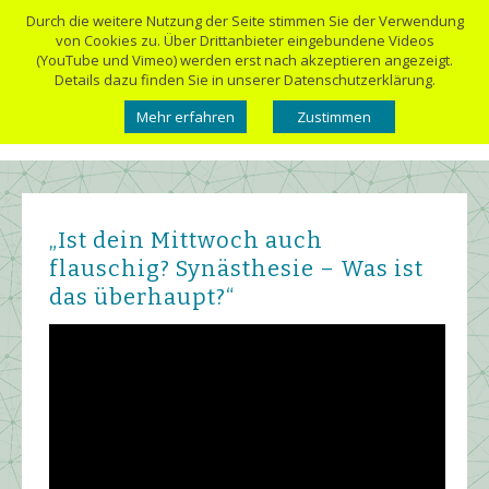
Durch die weitere Nutzung der Seite stimmen Sie der Verwendung
von Cookies zu. Über Drittanbieter eingebundene Videos
(YouTube und Vimeo) werden erst nach akzeptieren angezeigt.
Details dazu finden Sie in unserer Datenschutzerklärung.
Mehr erfahren
Zustimmen
„Ist dein Mittwoch auch
flauschig? Synästhesie – Was ist
das überhaupt?“