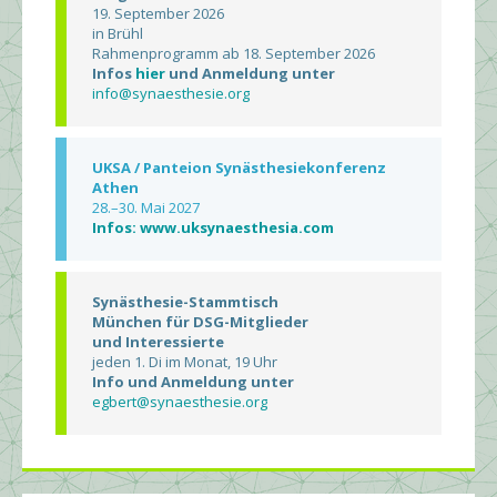
19. September 2026
in Brühl
Rahmenprogramm ab 18. September 2026
Infos
hier
und Anmeldung unter
info@synaesthesie.org
UKSA / Panteion Synästhesiekonferenz
Athen
28.–30. Mai 2027
Infos: www.uksynaesthesia.com
Synästhesie-Stammtisch
München für DSG-Mitglieder
und Interessierte
jeden 1. Di im Monat, 19 Uhr
Info und Anmeldung unter
egbert@synaesthesie.org