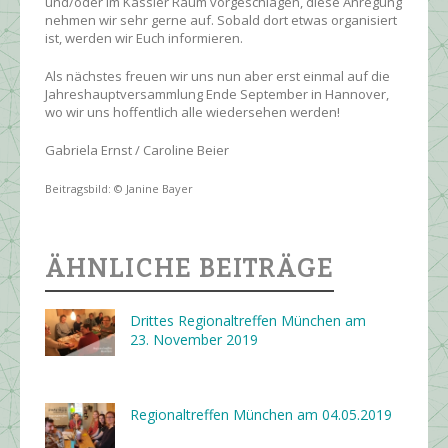
und/oder im Kassler Raum vorgeschlagen, diese Anregung
nehmen wir sehr gerne auf. Sobald dort etwas organisiert
ist, werden wir Euch informieren.
Als nächstes freuen wir uns nun aber erst einmal auf die
Jahreshauptversammlung Ende September in Hannover,
wo wir uns hoffentlich alle wiedersehen werden!
Gabriela Ernst / Caroline Beier
Beitragsbild: © Janine Bayer
ÄHNLICHE BEITRÄGE
Drittes Regionaltreffen München am
23. November 2019
Regionaltreffen München am 04.05.2019