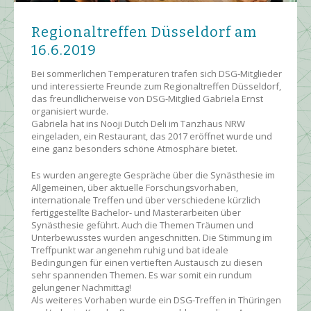
Regionaltreffen Düsseldorf am
16.6.2019
Bei sommerlichen Temperaturen trafen sich DSG-Mitglieder
und interessierte Freunde zum Regionaltreffen Düsseldorf,
das freundlicherweise von DSG-Mitglied Gabriela Ernst
organisiert wurde.
Gabriela hat ins Nooji Dutch Deli im Tanzhaus NRW
eingeladen, ein Restaurant, das 2017 eröffnet wurde und
eine ganz besonders schöne Atmosphäre bietet.
Es wurden angeregte Gespräche über die Synästhesie im
Allgemeinen, über aktuelle Forschungsvorhaben,
internationale Treffen und über verschiedene kürzlich
fertiggestellte Bachelor- und Masterarbeiten über
Synästhesie geführt. Auch die Themen Träumen und
Unterbewusstes wurden angeschnitten. Die Stimmung im
Treffpunkt war angenehm ruhig und bat ideale
Bedingungen für einen vertieften Austausch zu diesen
sehr spannenden Themen. Es war somit ein rundum
gelungener Nachmittag!
Als weiteres Vorhaben wurde ein DSG-Treffen in Thüringen