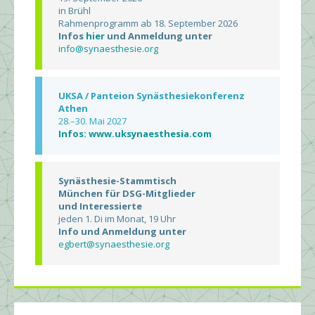
in Brühl
Rahmenprogramm ab 18. September 2026
Infos
hier
und Anmeldung unter
info@synaesthesie.org
UKSA / Panteion Synästhesiekonferenz
Athen
28.–30. Mai 2027
Infos: www.uksynaesthesia.com
Synästhesie-Stammtisch
München für DSG-Mitglieder
und Interessierte
jeden 1. Di im Monat, 19 Uhr
Info und Anmeldung unter
egbert@synaesthesie.org