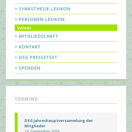
> SYNÄSTHESIE-LEXIKON
> PERSONEN-LEXIKON
Verein:
> MITGLIEDSCHAFT
> KONTAKT
> DSG PRESSETEXT
> SPENDEN
TERMINE
DSG Jahreshauptversammlung der
Mitglieder
19. September 2026