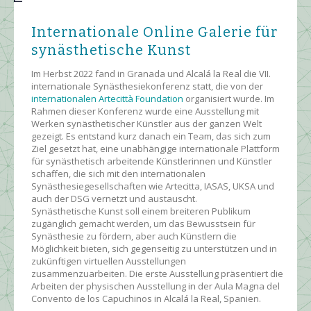
Internationale Online Galerie für
synästhetische Kunst
Im Herbst 2022 fand in Granada und Alcalá la Real die VII.
internationale Synästhesiekonferenz statt, die von der
internationalen Artecittà Foundation
organisiert wurde. Im
Rahmen dieser Konferenz wurde eine Ausstellung mit
Werken synästhetischer Künstler aus der ganzen Welt
gezeigt. Es entstand kurz danach ein Team, das sich zum
Ziel gesetzt hat, eine unabhängige internationale Plattform
für synästhetisch arbeitende Künstlerinnen und Künstler
schaffen, die sich mit den internationalen
Synästhesiegesellschaften wie Artecitta, IASAS, UKSA und
auch der DSG vernetzt und austauscht.
Synästhetische Kunst soll einem breiteren Publikum
zugänglich gemacht werden, um das Bewusstsein für
Synästhesie zu fördern, aber auch Künstlern die
Möglichkeit bieten, sich gegenseitig zu unterstützen und in
zukünftigen virtuellen Ausstellungen
zusammenzuarbeiten. Die erste Ausstellung präsentiert die
Arbeiten der physischen Ausstellung in der Aula Magna del
Convento de los Capuchinos in Alcalá la Real, Spanien.