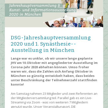
DSG-Jahreshaupt­ver­sammlung
2020 und 1. Synästhesie-­
Ausstellung in München
Lange war es unklar, ob wir unsere lange geplante
JHV am 10.Oktober mit angegliederter Ausstellung im
Corona-Jahr 2020 abhalten können. Umso froher
waren wir, dass die Zahlen sich Anfang Oktober in
München so günstig entwickelt haben, dass beides
unter Beschränkung der Teilnehmerzahl stattfinden
konnte!
Am Samstag nahmen 23 Mitglieder und zwei Referenten an
der Mitgliederversammlung teil. Parallel gab es ein Live-
Streaming via Zoom - was von weiteren 7 Mitgliedern
genutzt wurde. Unser Veranstaltungsort, DIE