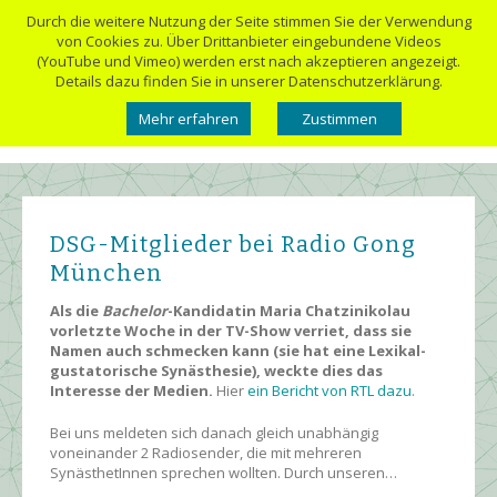
Durch die weitere Nutzung der Seite stimmen Sie der Verwendung
von Cookies zu. Über Drittanbieter eingebundene Videos
(YouTube und Vimeo) werden erst nach akzeptieren angezeigt.
Details dazu finden Sie in unserer Datenschutzerklärung.
Mehr erfahren
Zustimmen
DSG-Mitglieder bei Radio Gong
München
Als die
Bachelor
-Kandidatin Maria Chatzinikolau
vorletzte Woche in der TV-Show verriet, dass sie
Namen auch schmecken kann (sie hat eine Lexikal-
gustatorische Synästhesie), weckte dies das
Interesse der Medien.
Hier
ein Bericht von RTL dazu
.
Bei uns meldeten sich danach gleich unabhängig
voneinander 2 Radiosender, die mit mehreren
SynästhetInnen sprechen wollten. Durch unseren…