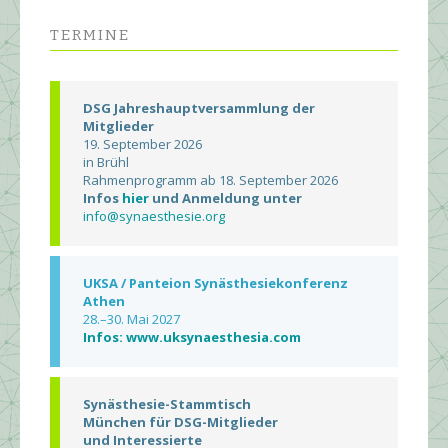
TERMINE
DSG Jahreshauptversammlung der
Mitglieder
19. September 2026
in Brühl
Rahmenprogramm ab 18. September 2026
Infos
hier
und Anmeldung unter
info@synaesthesie.org
UKSA / Panteion Synästhesiekonferenz
Athen
28.–30. Mai 2027
Infos: www.uksynaesthesia.com
Synästhesie-Stammtisch
München für DSG-Mitglieder
und Interessierte