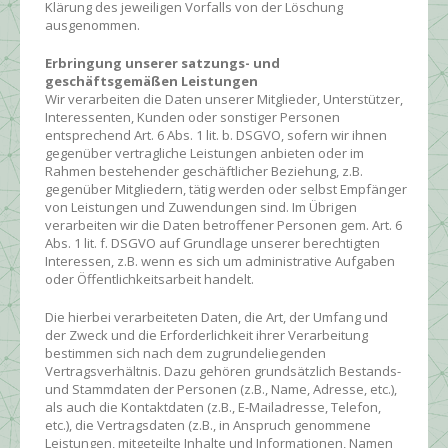
Klärung des jeweiligen Vorfalls von der Löschung
ausgenommen.
Erbringung unserer satzungs- und
geschäftsgemäßen Leistungen
Wir verarbeiten die Daten unserer Mitglieder, Unterstützer,
Interessenten, Kunden oder sonstiger Personen
entsprechend Art. 6 Abs. 1 lit. b. DSGVO, sofern wir ihnen
gegenüber vertragliche Leistungen anbieten oder im
Rahmen bestehender geschäftlicher Beziehung, z.B.
gegenüber Mitgliedern, tätig werden oder selbst Empfänger
von Leistungen und Zuwendungen sind. Im Übrigen
verarbeiten wir die Daten betroffener Personen gem. Art. 6
Abs. 1 lit. f. DSGVO auf Grundlage unserer berechtigten
Interessen, z.B. wenn es sich um administrative Aufgaben
oder Öffentlichkeitsarbeit handelt.
Die hierbei verarbeiteten Daten, die Art, der Umfang und
der Zweck und die Erforderlichkeit ihrer Verarbeitung
bestimmen sich nach dem zugrundeliegenden
Vertragsverhältnis. Dazu gehören grundsätzlich Bestands-
und Stammdaten der Personen (z.B., Name, Adresse, etc.),
als auch die Kontaktdaten (z.B., E-Mailadresse, Telefon,
etc.), die Vertragsdaten (z.B., in Anspruch genommene
Leistungen, mitgeteilte Inhalte und Informationen, Namen