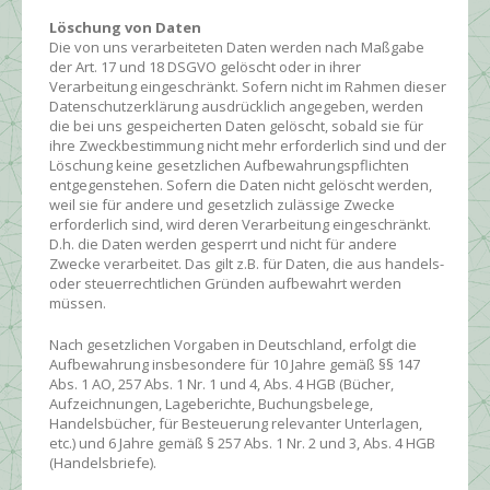
Löschung von Daten
Die von uns verarbeiteten Daten werden nach Maßgabe
der Art. 17 und 18 DSGVO gelöscht oder in ihrer
Verarbeitung eingeschränkt. Sofern nicht im Rahmen dieser
Datenschutzerklärung ausdrücklich angegeben, werden
die bei uns gespeicherten Daten gelöscht, sobald sie für
ihre Zweckbestimmung nicht mehr erforderlich sind und der
Löschung keine gesetzlichen Aufbewahrungspflichten
entgegenstehen. Sofern die Daten nicht gelöscht werden,
weil sie für andere und gesetzlich zulässige Zwecke
erforderlich sind, wird deren Verarbeitung eingeschränkt.
D.h. die Daten werden gesperrt und nicht für andere
Zwecke verarbeitet. Das gilt z.B. für Daten, die aus handels-
oder steuerrechtlichen Gründen aufbewahrt werden
müssen.
Nach gesetzlichen Vorgaben in Deutschland, erfolgt die
Aufbewahrung insbesondere für 10 Jahre gemäß §§ 147
Abs. 1 AO, 257 Abs. 1 Nr. 1 und 4, Abs. 4 HGB (Bücher,
Aufzeichnungen, Lageberichte, Buchungsbelege,
Handelsbücher, für Besteuerung relevanter Unterlagen,
etc.) und 6 Jahre gemäß § 257 Abs. 1 Nr. 2 und 3, Abs. 4 HGB
(Handelsbriefe).