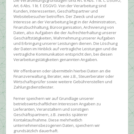
Die Verarbeitungsgrundlagen sind Art. 6 Abs. 1 lit. c. DSGVO,
Art. 6 Abs. 1 lit. f. DSGVO. Von der Verarbeitung sind
Kunden, Interessenten, Geschäftspartner und
Websitebesucher betroffen. Der Zweck und unser
Interesse an der Verarbeitung liegt in der Administration,
Finanzbuchhaltung, Büroorganisation, Archivierung von
Daten, also Aufgaben die der Aufrechterhaltung unserer
Geschäftstätigkeiten, Wahrnehmung unserer Aufgaben
und Erbringung unserer Leistungen dienen. Die Löschung
der Daten im Hinblick auf vertragliche Leistungen und die
vertragliche Kommunikation entspricht den, bei diesen
Verarbeitungstätigkeiten genannten Angaben.
Wir offenbaren oder übermitteln hierbei Daten an die
Finanzverwaltung, Berater, wie z.B., Steuerberater oder
Wirtschaftsprüfer sowie weitere Gebührenstellen und
Zahlungsdienstleister.
Ferner speichern wir auf Grundlage unserer
betriebswirtschaftlichen Interessen Angaben zu
Lieferanten, Veranstaltern und sonstigen
Geschäftspartnern, z.B. zwecks späterer
Kontaktaufnahme. Diese mehrheitlich
unternehmensbezogenen Daten, speichern wir
grundsätzlich dauerhaft.