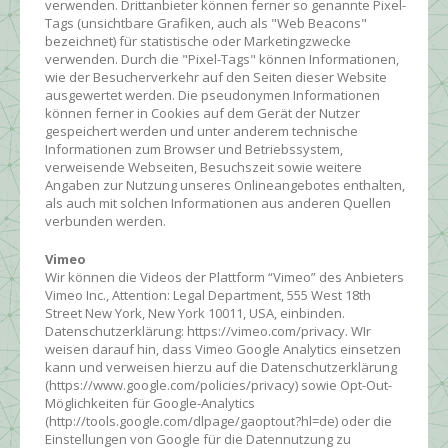
verwenden. Drittanbieter können ferner so genannte Pixel-
Tags (unsichtbare Grafiken, auch als "Web Beacons"
bezeichnet) für statistische oder Marketingzwecke
verwenden. Durch die "Pixel-Tags" können Informationen,
wie der Besucherverkehr auf den Seiten dieser Website
ausgewertet werden. Die pseudonymen Informationen
können ferner in Cookies auf dem Gerät der Nutzer
gespeichert werden und unter anderem technische
Informationen zum Browser und Betriebssystem,
verweisende Webseiten, Besuchszeit sowie weitere
Angaben zur Nutzung unseres Onlineangebotes enthalten,
als auch mit solchen Informationen aus anderen Quellen
verbunden werden.
Vimeo
Wir können die Videos der Plattform “Vimeo” des Anbieters
Vimeo Inc., Attention: Legal Department, 555 West 18th
Street New York, New York 10011, USA, einbinden.
Datenschutzerklärung: https://vimeo.com/privacy. WIr
weisen darauf hin, dass Vimeo Google Analytics einsetzen
kann und verweisen hierzu auf die Datenschutzerklärung
(https://www.google.com/policies/privacy) sowie Opt-Out-
Möglichkeiten für Google-Analytics
(http://tools.google.com/dlpage/gaoptout?hl=de) oder die
Einstellungen von Google für die Datennutzung zu