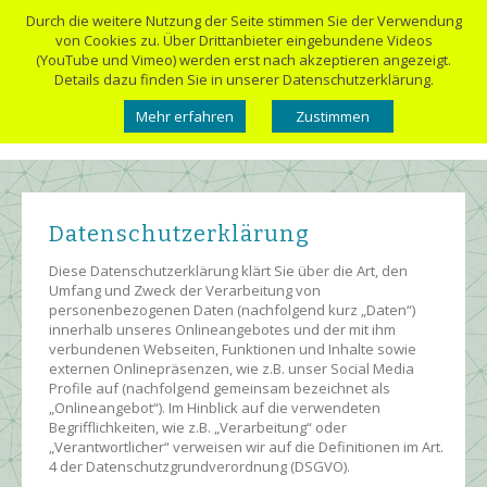
Durch die weitere Nutzung der Seite stimmen Sie der Verwendung
von Cookies zu. Über Drittanbieter eingebundene Videos
(YouTube und Vimeo) werden erst nach akzeptieren angezeigt.
Details dazu finden Sie in unserer Datenschutzerklärung.
Mehr erfahren
Zustimmen
Datenschutzerklärung
Diese Datenschutzerklärung klärt Sie über die Art, den
Umfang und Zweck der Verarbeitung von
personenbezogenen Daten (nachfolgend kurz „Daten“)
innerhalb unseres Onlineangebotes und der mit ihm
verbundenen Webseiten, Funktionen und Inhalte sowie
externen Onlinepräsenzen, wie z.B. unser Social Media
Profile auf (nachfolgend gemeinsam bezeichnet als
„Onlineangebot“). Im Hinblick auf die verwendeten
Begrifflichkeiten, wie z.B. „Verarbeitung“ oder
„Verantwortlicher“ verweisen wir auf die Definitionen im Art.
4 der Datenschutzgrundverordnung (DSGVO).