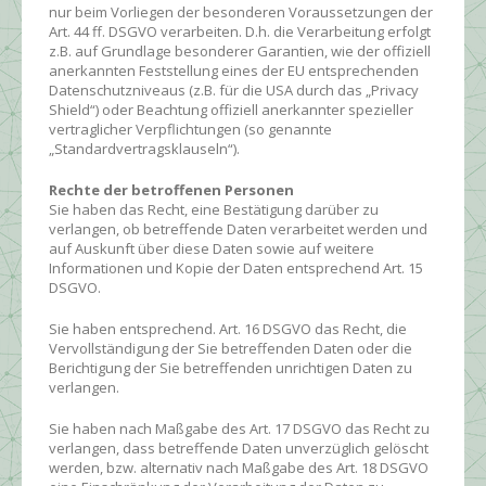
nur beim Vorliegen der besonderen Voraussetzungen der
Art. 44 ff. DSGVO verarbeiten. D.h. die Verarbeitung erfolgt
z.B. auf Grundlage besonderer Garantien, wie der offiziell
anerkannten Feststellung eines der EU entsprechenden
Datenschutzniveaus (z.B. für die USA durch das „Privacy
Shield“) oder Beachtung offiziell anerkannter spezieller
vertraglicher Verpflichtungen (so genannte
„Standardvertragsklauseln“).
Rechte der betroffenen Personen
Sie haben das Recht, eine Bestätigung darüber zu
verlangen, ob betreffende Daten verarbeitet werden und
auf Auskunft über diese Daten sowie auf weitere
Informationen und Kopie der Daten entsprechend Art. 15
DSGVO.
Sie haben entsprechend. Art. 16 DSGVO das Recht, die
Vervollständigung der Sie betreffenden Daten oder die
Berichtigung der Sie betreffenden unrichtigen Daten zu
verlangen.
Sie haben nach Maßgabe des Art. 17 DSGVO das Recht zu
verlangen, dass betreffende Daten unverzüglich gelöscht
werden, bzw. alternativ nach Maßgabe des Art. 18 DSGVO