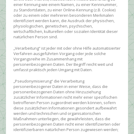
einer Kennung wie einem Namen, zu einer Kennnummer,
zu Standortdaten, zu einer Online-Kennung (z.B. Cookie)
oder zu einem oder mehreren besonderen Merkmalen
identifiziert werden kann, die Ausdruck der physischen,
physiologischen, genetischen, psychischen,
wirtschaftlichen, kulturellen oder sozialen Identität dieser
natürlichen Person sind.
„Verarbeitung“ ist jeder mit oder ohne Hilfe automatisierter
Verfahren ausgeführten Vorgang oder jede solche
Vorgangsreihe im Zusammenhang mit
personenbezogenen Daten. Der Begriff reicht weit und
umfasst praktisch jeden Umgang mit Daten.
„Pseudonymisierung“ die Verarbeitung
personenbezogener Daten in einer Weise, dass die
personenbezogenen Daten ohne Hinzuziehung
zusätzlicher Informationen nicht mehr einer spezifischen
betroffenen Person zugeordnet werden können, sofern
diese zusätzlichen Informationen gesondert aufbewahrt
werden und technischen und organisatorischen
Maßnahmen unterliegen, die gewährleisten, dass die
personenbezogenen Daten nicht einer identifizierten oder
identifizierbaren natürlichen Person zugewiesen werden;