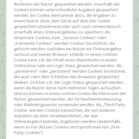
Rechnern der Nutzer gespeichert werden. Innerhalb der
Cookies können unterschiedliche Angaben gespeichert
werden. Ein Cookie dient primär dazu, die Angaben zu
einem Nutzer (bzw. dem Gerät auf dem das Cookie
gespeichert ist) während oder auch nach seinem Besuch
innerhalb eines Onlineangebotes zu speichern. Als
temporäre Cookies, bzw. „Session-Cookies“ oder
„transiente Cookies“, werden Cookies bezeichnet, die
gelöscht werden, nachdem ein Nutzer ein Onlineangebot
verlässt und seinen Browser schließt. In einem solchen
Cookie kann z.B. der Inhalt eines Warenkorbs in einem
Onlineshop oder ein Login-Staus gespeichert werden. Als
„permanent“ oder „persistent“ werden Cookies bezeichnet,
die auch nach dem Schließen des Browsers gespeichert
bleiben. So kann z.B. der Login-Status gespeichert werden,
wenn die Nutzer diese nach mehreren Tagen aufsuchen.
Ebenso können in einem solchen Cookie die Interessen der
Nutzer gespeichert werden, die für Reichweitenmessung
oder Marketingzwecke verwendet werden. Als „Third-Party-
Cookie“ werden Cookies bezeichnet, die von anderen
Anbietern als dem Verantwortlichen, der das
Onlineangebot betreibt, angeboten werden (andernfalls,
wenn es nur dessen Cookies sind spricht man von „First-
Party Cookies“).