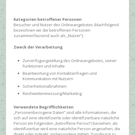
Kategorien betroffener Personen
Besucher und Nutzer des Onlineangebotes (Nachfolgend
bezeichnen wir die betroffenen Personen
zusammenfassend auch als „Nutzer“).
Zweck der Verarbeitung
Zurverfügungstellung des Onlineangebotes, seiner
Funktionen und Inhalte
Beantwortung von Kontaktanfragen und
Kommunikation mit Nutzern
Sicherheitsmaßnahmen
Reichweitenmessung/Marketing
Verwendete Begrifflichkeiten
„Personenbezogene Daten“ sind alle Informationen, die
sich auf eine identifizierte oder identifizierbare natürliche
Person (im Folgenden „betroffene Person“) beziehen; als
identifizierbar wird eine natürliche Person angesehen, die
direkt oder indirekt, insbesondere mittels Zuordnung zu