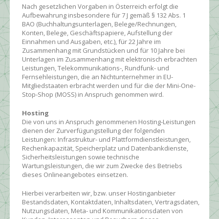
Nach gesetzlichen Vorgaben in Österreich erfolgt die
Aufbewahrung insbesondere für 7 J gemäß § 132 Abs. 1
BAO (Buchhaltungsunterlagen, Belege/Rechnungen,
Konten, Belege, Geschäftspapiere, Aufstellung der
Einnahmen und Ausgaben, etc.), für 22 Jahre im
Zusammenhang mit Grundstücken und für 10 Jahre bei
Unterlagen im Zusammenhang mit elektronisch erbrachten
Leistungen, Telekommunikations-, Rundfunk- und
Fernsehleistungen, die an Nichtunternehmer in EU-
Mitgliedstaaten erbracht werden und für die der Mini-One-
Stop-Shop (MOSS) in Anspruch genommen wird.
Hosting
Die von uns in Anspruch genommenen Hosting-Leistungen
dienen der Zurverfügungstellung der folgenden
Leistungen: Infrastruktur- und Plattformdienstleistungen,
Rechenkapazität, Speicherplatz und Datenbankdienste,
Sicherheitsleistungen sowie technische
Wartungsleistungen, die wir zum Zwecke des Betriebs
dieses Onlineangebotes einsetzen.
Hierbei verarbeiten wir, bzw. unser Hostinganbieter
Bestandsdaten, Kontaktdaten, Inhaltsdaten, Vertragsdaten,
Nutzungsdaten, Meta- und Kommunikationsdaten von