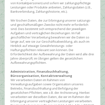
von Kontaktpersonen) und sofern wir zahlungspflichtige
Leistungen oder Produkte anbieten, Zahlungsdaten (z.B.,
Bankverbindung, Zahlungshistorie, etc.).
Wir löschen Daten, die zur Erbringung unserer satzungs-
und geschäftsmäßigen Zwecke nicht mehr erforderlich
sind. Dies bestimmt sich entsprechend der jeweiligen
Aufgaben und vertraglichen Beziehungen. Im Fall
geschäftlicher Verarbeitung bewahren wir die Daten so
lange auf, wie sie zur Geschäftsabwicklung, als auch im
Hinblick auf etwaige Gewährleistungs- oder
Haftungspflichten relevant sein können. Die
Erforderlichkeit der Aufbewahrung der Daten wird alle drei
Jahre überprüft; im Übrigen gelten die gesetzlichen
Aufbewahrungspflichten.
Administration, Finanzbuchhaltung,
Büroorganisation, Kontaktverwaltung
Wir verarbeiten Daten im Rahmen von
Verwaltungsaufgaben sowie Organisation unseres
Betriebs, Finanzbuchhaltung und Befolgung der
gesetzlichen Pflichten, wie z.B. der Archivierung. Hierbei
verarbeiten wir dieselben Daten, die wir im Rahmen der
Erbringung unserer vertraglichen Leistungen verarbeiten.