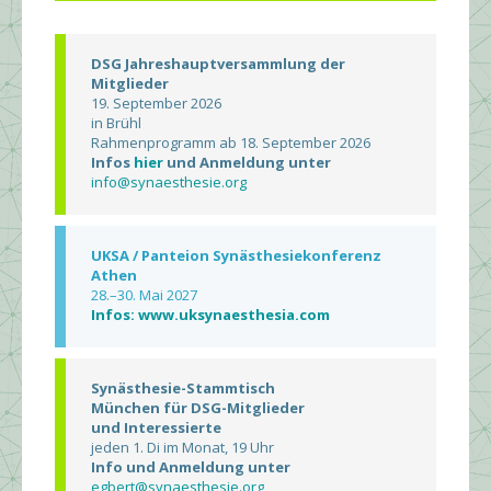
DSG Jahreshauptversammlung der
Mitglieder
19. September 2026
in Brühl
Rahmenprogramm ab 18. September 2026
Infos
hier
und Anmeldung unter
info@synaesthesie.org
UKSA / Panteion Synästhesiekonferenz
Athen
28.–30. Mai 2027
Infos: www.uksynaesthesia.com
Synästhesie-Stammtisch
München für DSG-Mitglieder
und Interessierte
jeden 1. Di im Monat, 19 Uhr
Info und Anmeldung unter
egbert@synaesthesie.org