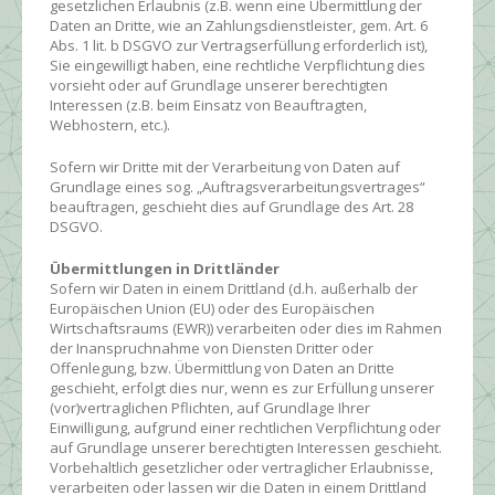
gesetzlichen Erlaubnis (z.B. wenn eine Übermittlung der
Daten an Dritte, wie an Zahlungsdienstleister, gem. Art. 6
Abs. 1 lit. b DSGVO zur Vertragserfüllung erforderlich ist),
Sie eingewilligt haben, eine rechtliche Verpflichtung dies
vorsieht oder auf Grundlage unserer berechtigten
Interessen (z.B. beim Einsatz von Beauftragten,
Webhostern, etc.).
Sofern wir Dritte mit der Verarbeitung von Daten auf
Grundlage eines sog. „Auftragsverarbeitungsvertrages“
beauftragen, geschieht dies auf Grundlage des Art. 28
DSGVO.
Übermittlungen in Drittländer
Sofern wir Daten in einem Drittland (d.h. außerhalb der
Europäischen Union (EU) oder des Europäischen
Wirtschaftsraums (EWR)) verarbeiten oder dies im Rahmen
der Inanspruchnahme von Diensten Dritter oder
Offenlegung, bzw. Übermittlung von Daten an Dritte
geschieht, erfolgt dies nur, wenn es zur Erfüllung unserer
(vor)vertraglichen Pflichten, auf Grundlage Ihrer
Einwilligung, aufgrund einer rechtlichen Verpflichtung oder
auf Grundlage unserer berechtigten Interessen geschieht.
Vorbehaltlich gesetzlicher oder vertraglicher Erlaubnisse,
verarbeiten oder lassen wir die Daten in einem Drittland