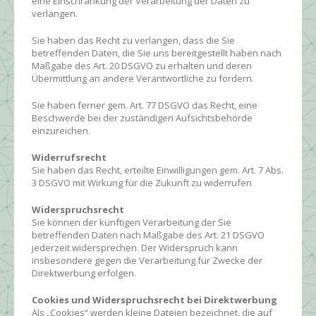
eine Einschränkung der Verarbeitung der Daten zu
verlangen.
Sie haben das Recht zu verlangen, dass die Sie
betreffenden Daten, die Sie uns bereitgestellt haben nach
Maßgabe des Art. 20 DSGVO zu erhalten und deren
Übermittlung an andere Verantwortliche zu fordern.
Sie haben ferner gem. Art. 77 DSGVO das Recht, eine
Beschwerde bei der zuständigen Aufsichtsbehörde
einzureichen.
Widerrufsrecht
Sie haben das Recht, erteilte Einwilligungen gem. Art. 7 Abs.
3 DSGVO mit Wirkung für die Zukunft zu widerrufen
Widerspruchsrecht
Sie können der künftigen Verarbeitung der Sie
betreffenden Daten nach Maßgabe des Art. 21 DSGVO
jederzeit widersprechen. Der Widerspruch kann
insbesondere gegen die Verarbeitung für Zwecke der
Direktwerbung erfolgen.
Cookies und Widerspruchsrecht bei Direktwerbung
Als „Cookies“ werden kleine Dateien bezeichnet, die auf