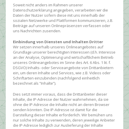
Soweit nicht anders im Rahmen unserer
Datenschutzerklärung angegeben, verarbeiten wir die
Daten der Nutzer sofern diese mit uns innerhalb der
sozialen Netzwerke und Plattformen kommunizieren, z.B.
Beiträge auf unseren Onlinepräsenzen verfassen oder
uns Nachrichten zusenden.
Einbindung von Diensten und Inhalten Dritter
Wir setzen innerhalb unseres Onlineangebotes auf
Grundlage unserer berechtigten Interessen (d.h. Interesse
an der Analyse, Optimierung und wirtschaftlichem Betrieb
unseres Onlineangebotes im Sinne des Art. 6 Abs. 1 lit. f.
DSGVO) Inhalts- oder Serviceangebote von Drittanbietern
ein, um deren Inhalte und Services, wie z.B. Videos oder
Schriftarten einzubinden (nachfolgend einheitlich
bezeichnet als “Inhalte”).
Dies setzt immer voraus, dass die Drittanbieter dieser
Inhalte, die IP-Adresse der Nutzer wahrnehmen, da sie
ohne die IP-Adresse die Inhalte nicht an deren Browser
senden könnten. Die IP-Adresse ist damit für die
Darstellung dieser Inhalte erforderlich. Wir bemühen uns
nur solche Inhalte zu verwenden, deren jeweilige Anbieter
die IP-Adresse lediglich zur Auslieferung der Inhalte