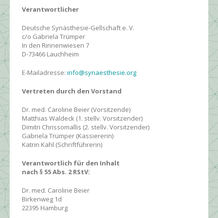
Verantwortlicher
Deutsche Synästhesie-Gellschaft e. V.
c/o Gabriela Trümper
In den Rinnenwiesen 7
D-73466 Lauchheim
E-Mailadresse:
info@synaesthesie.org
Vertreten durch den Vorstand
Dr. med. Caroline Beier (Vorsitzende)
Matthias Waldeck (1. stellv. Vorsitzender)
Dimitri Chrissomallis (2. stellv. Vorsitzender)
Gabriela Trümper (Kassiererin)
Katrin Kahl (Schriftführerin)
Verantwortlich für den Inhalt
nach § 55 Abs. 2 RStV:
Dr. med. Caroline Beier
Birkenweg 1d
22395 Hamburg