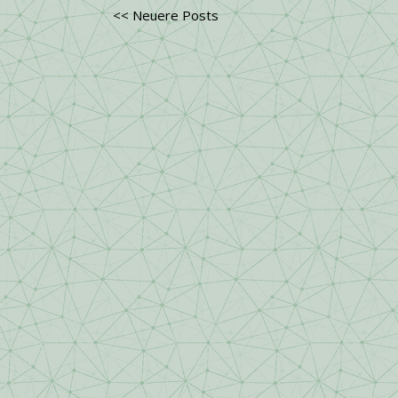
<< Neuere Posts