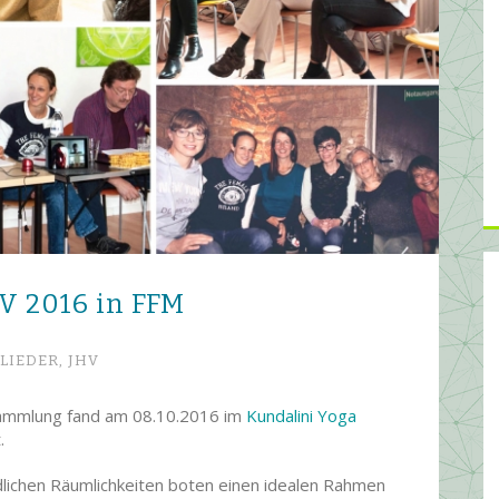
HV 2016 in FFM
LIEDER,
JHV
sammlung fand am 08.10.2016 im
Kundalini Yoga
.
lichen Räumlichkeiten boten einen idealen Rahmen