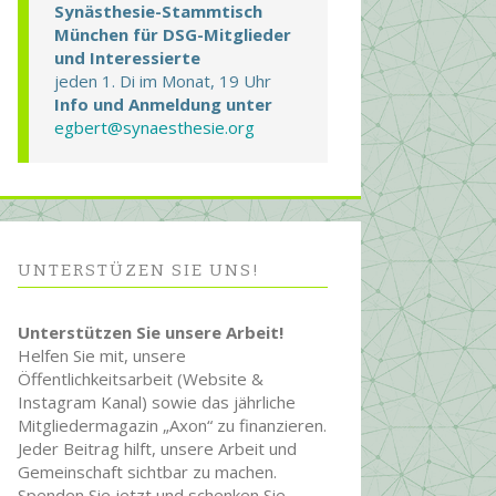
Synästhesie-Stammtisch
München für DSG-Mitglieder
und Interessierte
jeden 1. Di im Monat, 19 Uhr
Info und Anmeldung unter
egbert@synaesthesie.org
UNTERSTÜZEN SIE UNS!
Unterstützen Sie unsere Arbeit!
Helfen Sie mit, unsere
Öffentlichkeitsarbeit (Website &
Instagram Kanal) sowie das jährliche
Mitgliedermagazin „Axon“ zu finanzieren.
Jeder Beitrag hilft, unsere Arbeit und
Gemeinschaft sichtbar zu machen.
Spenden Sie jetzt und schenken Sie