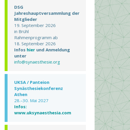
DSG
Jahreshauptversammlung der
Mitglieder
19. September 2026
in Brühl
Rahmenprogramm ab
18. September 2026
Infos
hier
und Anmeldung
unter
info@synaesthesie.org
UKSA / Panteion
Synästhesiekonferenz
Athen
28.–30. Mai 2027
Infos:
www.uksynaesthesia.com