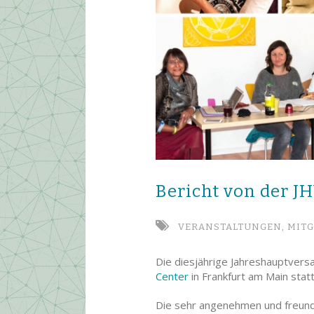
Bericht von der J
VERANSTALTUNGEN,
MITG
Die diesjährige Jahreshauptver
Center
in Frankfurt am Main statt
Die sehr angenehmen und freund