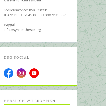
Öffentlichkeitsarbeit
Spendenkonto: KSK Ostalb
IBAN: DE91 6145 0050 1000 9180 67
Paypal:
info@synaesthesie.org
DSG SOCIAL
HERZLICH WILL­KOMMEN!