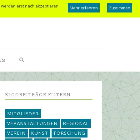
 werden erst nach akzeptieren
Mehr erfahren
Zustimmen
NS
BLOGBEITRÄGE FILTERN
MITGLIEDER
VERANSTALTUNGEN
REGIONAL
VEREIN
KUNST
FORSCHUNG