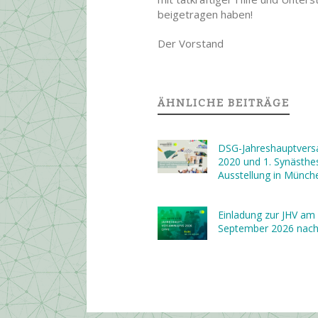
beigetragen haben!
Der Vorstand
ÄHNLICHE BEITRÄGE
DSG-Jahreshaupt­ver
2020 und 1. Synästhes
Ausstellung in Münch
Einladung zur JHV am 
September 2026 nach