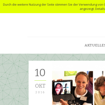
Durch die weitere Nutzung der Seite stimmen Sie der Verwendung von 
angezeigt. Detail
AKTUELLE
10
OKT
2016