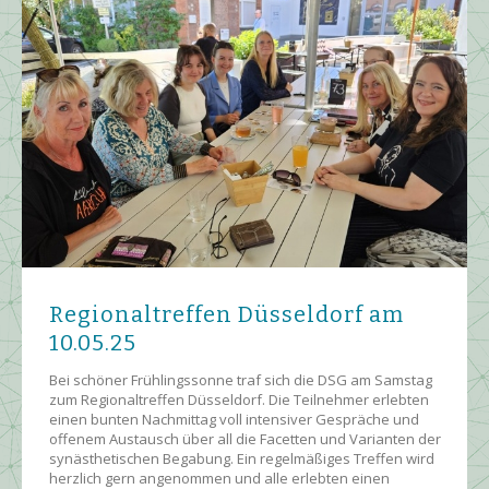
Regionaltreffen Düsseldorf am
10.05.25
Bei schöner Frühlingssonne traf sich die DSG am Samstag
zum Regionaltreffen Düsseldorf. Die Teilnehmer erlebten
einen bunten Nachmittag voll intensiver Gespräche und
offenem Austausch über all die Facetten und Varianten der
synästhetischen Begabung. Ein regelmäßiges Treffen wird
herzlich gern angenommen und alle erlebten einen