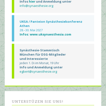
Infos
hier
und Anmeldung unter
info@synaesthesie.org
UKSA / Panteion Synästhesiekonferenz
Athen
28.–30. Mai 2027
Infos: www.uksynaesthesia.com
Synästhesie-Stammtisch
München für DSG-Mitglieder
und Interessierte
jeden 1. Di im Monat, 19 Uhr
Info und Anmeldung unter
egbert@synaesthesie.org
UNTERSTÜZEN SIE UNS!