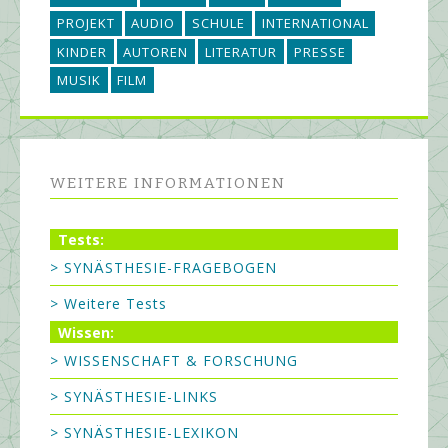
PROJEKT
AUDIO
SCHULE
INTERNATIONAL
KINDER
AUTOREN
LITERATUR
PRESSE
MUSIK
FILM
WEITERE INFORMATIONEN
Tests:
> SYNÄSTHESIE-FRAGEBOGEN
> Weitere Tests
Wissen:
> WISSENSCHAFT & FORSCHUNG
> SYNÄSTHESIE-LINKS
> SYNÄSTHESIE-LEXIKON