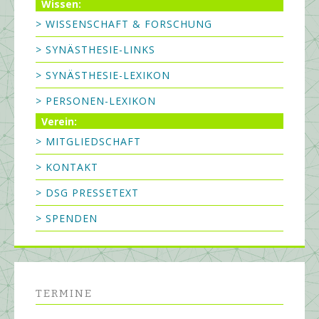
Wissen:
> WISSENSCHAFT & FORSCHUNG
> SYNÄSTHESIE-LINKS
> SYNÄSTHESIE-LEXIKON
> PERSONEN-LEXIKON
Verein:
> MITGLIEDSCHAFT
> KONTAKT
> DSG PRESSETEXT
> SPENDEN
TERMINE