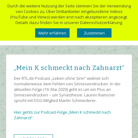
Durch die weitere Nutzung der Seite stimmen Sie der Verwendung
von Cookies zu. Über Drittanbieter eingebundene Videos
(YouTube und Vimeo) werden erst nach akzeptieren angezeigt.
Details dazu finden Sie in unserer Datenschutzerklärung.
Mehr erfahren
Zustimmen
„Mein K schmeckt nach Zahnarzt“
Der RTL.de-Podcast „Leben ohne Sinn“ widmet sich
normalerweise dem Fehlen von Sinneseindrücken. In der
aktuellen Folge (19. Mai 2020) geht es um ein Plus an
Sinneseindrücken – um Synästhesie. Lauren Ramoser
spricht mit DSG-Mitglied Martin Schmiederer.
Hier gehts zur Podcast-Folge „Mein K schmeckt nach
Zahnarzt“