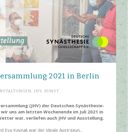
er­sammlung 2021 in Berlin
NSTALTUNGEN,
JHV,
KUNST
versammlung (JHV) der Deutschen Synästhesie-
n wir uns am letzten Wochenende im Juli 2021 in
etter war, verliefen auch JHV und Ausstellung.
d Eva Kaynak war der ideale Austragun...