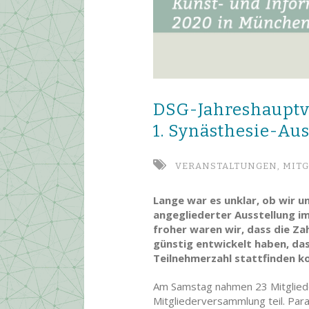
DSG-Jahreshaupt­
1. Synästhesie-­A
VERANSTALTUNGEN,
MITG
Lange war es unklar, ob wir 
angegliederter Ausstellung i
froher waren wir, dass die Za
günstig entwickelt haben, da
Teilnehmerzahl stattfinden k
Am Samstag nahmen 23 Mitgliede
Mitgliederversammlung teil. Para