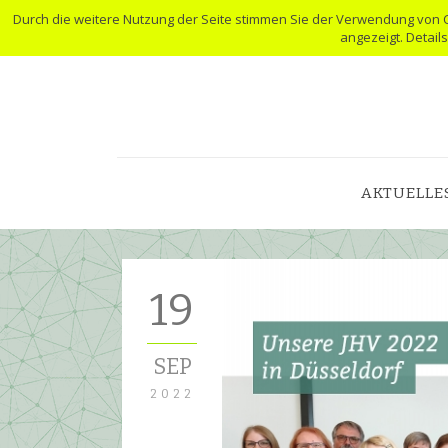
Durch die weitere Nutzung der Seite stimmen Sie der Verwendung von 
angezeigt. Detail
AKTUELLE
19
SEP
2022