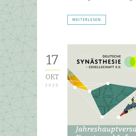
WEITERLESEN
17
OKT
2020