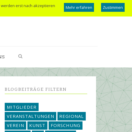
 werden erst nach akzeptieren
Mehr erfahren
Zustimmen
NS
BLOGBEITRÄGE FILTERN
MITGLIEDER
VERANSTALTUNGEN
REGIONAL
VEREIN
KUNST
FORSCHUNG