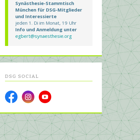
Synästhesie-Stammtisch
München für DSG-Mitglieder
und Interessierte
jeden 1. Di im Monat, 19 Uhr
Info und Anmeldung unter
egbert@synaesthesie.org
DSG SOCIAL