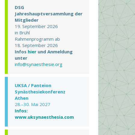
DSG
Jahreshauptversammlung der
Mitglieder
19. September 2026
in Brühl
Rahmenprogramm ab
18. September 2026
Infos
hier
und Anmeldung
unter
info@synaesthesie.org
UKSA / Panteion
Synästhesiekonferenz
Athen
28.–30. Mai 2027
Infos:
www.uksynaesthesia.com