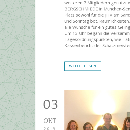
weiteren 7 Mitgliedern genutzt 
BERGSCHMIEDE in München-Sendli
Platz sowohl für die JHV am Sam
und Sonntag bot. Räumlichkeiten,
alle Wünsche für ein gutes Gelin
Um 13 Uhr begann die Versammlu
Tagesordnungspunkten, wie Täti
Kassenbericht der Schatzmeister
WEITERLESEN
03
OKT
2019