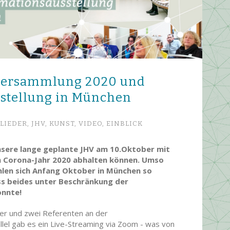
ver­sammlung 2020 und
usstellung in München
LIEDER,
JHV,
KUNST,
VIDEO,
EINBLICK
unsere lange geplante JHV am 10.Oktober mit
m Corona-Jahr 2020 abhalten können. Umso
hlen sich Anfang Oktober in München so
ss beides unter Beschränkung der
onnte!
r und zwei Referenten an der
llel gab es ein Live-Streaming via Zoom - was von