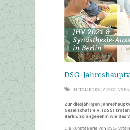
DSG-Jahreshaupt­v
MITGLIEDER,
VIDEO,
VERA
Zur diesjährigen Jahreshaupt
Gesellschaft e.V. (DSG) trafe
Berlin. So angenehm wie das W
Die Kunstgalerie von DSG-Mitglie