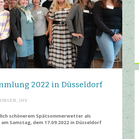
amm­lung 2022 in Düsseldorf
TUNGEN,
JHV
tlich schönerem Spätsommerwetter als
G am Samstag, dem 17.09.2022 in Düsseldorf