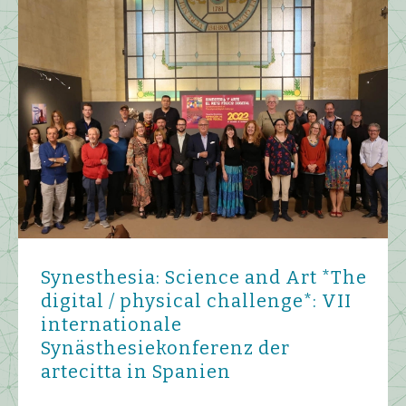
Synesthesia: Science and Art *The
digital / physical challenge*: VII
internationale
Synästhesiekonferenz der
artecitta in Spanien