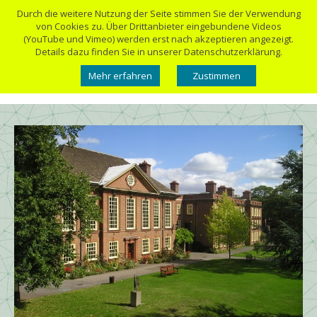
Durch die weitere Nutzung der Seite stimmen Sie der Verwendung
von Cookies zu. Über Drittanbieter eingebundene Videos
(YouTube und Vimeo) werden erst nach akzeptieren angezeigt.
Details dazu finden Sie in unserer Datenschutzerklärung.
Mehr erfahren
Zustimmen