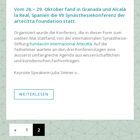
Vom 26.– 29. Oktober fand in Granada und Alcalà
la Real, Spanien die VII Synästhesiekonferenz der
artecitta foundation statt.
Organisiert wurde die Konferenz, die in dieser Form zum
siebten Mal stattfand, von der internationalen Synästhesie-
Stiftung
Fundación Internacional Artecittà
. Auf die
Teilnehmer wartete an den drei Konferenztagen eine
äusserst umfangreiche Agenda aus wissenschaftlichen
und künstlerischen Fachvorträgen.
Keynote Speakerin Julia Simner v…
WEITERLESEN
«
1
2