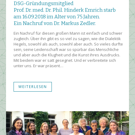
DSG-Gründungs­mitglied
Prof. Dr. med. Dr. Phil. Hinderk Emrich starb
am 16.09.2018 im Alter von 75 Jahren.
Ein Nach­ruf von Dr. Markus Zedler.
Ein Nachruf für diesen großen Mann ist einfach und schwer
zugleich. Über ihn gibt es so viel zu sagen, wie die Dialektik
Hegels, sowohl als auch, sowohl aber auch. So vieles durfte
sein, seine Leidenschaft war so spürbar das Menschliche
und aber auch die Klugheit und die Kunst ihres Ausdrucks.
Mit beidem war er satt gesegnet. Und er verbreitete sich
unter uns. Er war präsent…
WEITERLESEN