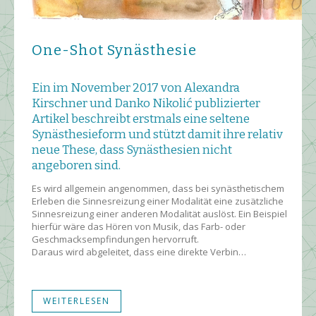
One-Shot Synästhesie
Ein im November 2017 von Alexandra
Kirschner und Danko Nikolić publizierter
Artikel beschreibt erstmals eine seltene
Synästhesieform und stützt damit ihre relativ
neue These, dass Synästhesien nicht
angeboren sind.
Es wird allgemein angenommen, dass bei synästhetischem
Erleben die Sinnesreizung einer Modalität eine zusätzliche
Sinnesreizung einer anderen Modalität auslöst. Ein Beispiel
hierfür wäre das Hören von Musik, das Farb- oder
Geschmacksempfindungen hervorruft.
Daraus wird abgeleitet, dass eine direkte Verbin…
WEITERLESEN