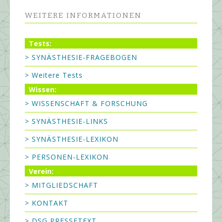
WEITERE INFORMATIONEN
Tests:
> SYNÄSTHESIE-FRAGEBOGEN
> Weitere Tests
Wissen:
> WISSENSCHAFT & FORSCHUNG
> SYNÄSTHESIE-LINKS
> SYNÄSTHESIE-LEXIKON
> PERSONEN-LEXIKON
Verein:
> MITGLIEDSCHAFT
> KONTAKT
> DSG PRESSETEXT