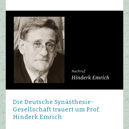
Die Deutsche Synästhesie-
Gesellschaft trauert um Prof.
Hinderk Emrich