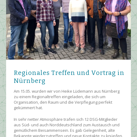
Regionales Treffen und Vortrag in
Nürnberg
Am 15.05. wurden wir von Heike Lüdemann aus Nürnberg
zu einem Regionaltreffen eingeladen, die sich um
Organisation, den Raum und die Verpflegung perfekt
gekümmert hat.
In sehr netter Atmosphäre trafen sich 12 DSG-Mitglieder
aus Süd- und auch Norddeutschland zum Austausch und
gemütlichem Beisammensein. Es gab Gelegenheit, alte
Bekannte wiederzutreffen und neue Kontakte zu knüpfen.