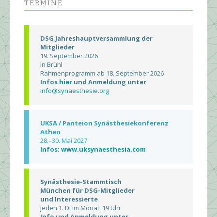
TERMINE
DSG Jahreshauptversammlung der
Mitglieder
19. September 2026
in Brühl
Rahmenprogramm ab 18. September 2026
Infos
hier
und Anmeldung unter
info@synaesthesie.org
UKSA / Panteion Synästhesiekonferenz
Athen
28.–30. Mai 2027
Infos: www.uksynaesthesia.com
Synästhesie-Stammtisch
München für DSG-Mitglieder
und Interessierte
jeden 1. Di im Monat, 19 Uhr
Info und Anmeldung unter